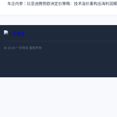
车企内参｜比亚迪腾势欧洲定价策略：技术溢价重构出海利润模
© 2026 一页电车 版权所有