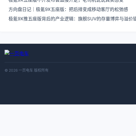
方向盘日记｜极氪9X五座版：把后排变成移动客厅的松弛感
极氪9X推五座版背后的产业逻辑：旗舰SUV的存量博弈与溢价
© 2026 一页电车 版权所有