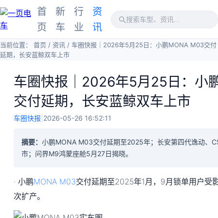
首
新
行
资
页
车
业
讯
当前位置：
首页
/
资讯
/
车圈快报｜2026年5月25日：小鹏MONA M03交付
延期，长安蓝鲸双车上市
车圈快报｜2026年5月25日：小鹏
交付延期，长安蓝鲸双车上市
车圈快报
|
2026-05-26 16:52:11
摘要：
小鹏MONA M03交付延期至2025年；长安第四代逸动、C
市；问界M9鸿蒙座舱5月27日揭晓。
· 小鹏
MONA M03
交付延期至2025年1月，9月锁单用户受
次扩产。