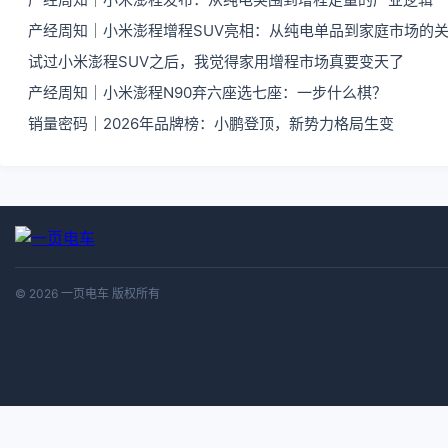
产经周知｜小米澎程增程SUV亮相：从纯电单品到家庭市场的
试过小米澎程SUV之后，我觉得家用增程市场真要变天了
产经周知｜小米澎程N90弃六座选七座：一步什么棋？
销量密码｜2026年品牌榜：小鹏登顶，新势力格局生变
© 2026 一页电车 版权所有