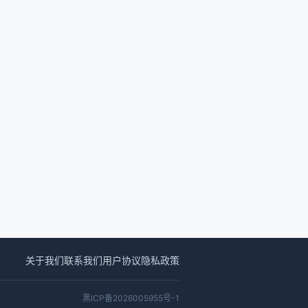
关于我们
联系我们
用户协议
隐私政策
黑ICP备2026005955号-1