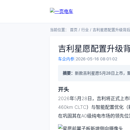
当前位置：
首页
/
行业
/
吉利星愿配置升级背
吉利星愿配置升级
车企内参
|
2026-05-16 08:01:02
摘要：
新款吉利星愿5月28日上市，
开头
2026年5月28日，吉利将正式
460km CLTC）与智能配置优化
在巩固其在A0级纯电市场的领先位