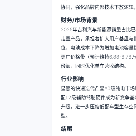
协同，强化品牌内部技术下放逻辑，
财务/市场背景
2025年吉利汽车新能源销量占比
走量产品，承担着扩大用户基盘与
位，电池成本下降为增加电池容量
更广价格带（预计维持6.88-8.
份额，同时优化单车营收结构。
行业影响
星愿的快速迭代凸显A0级纯电市场已
配L2级辅助驾驶硬件成为新竞争基
升级，进一步压缩低配车型生存空间
型。
结尾