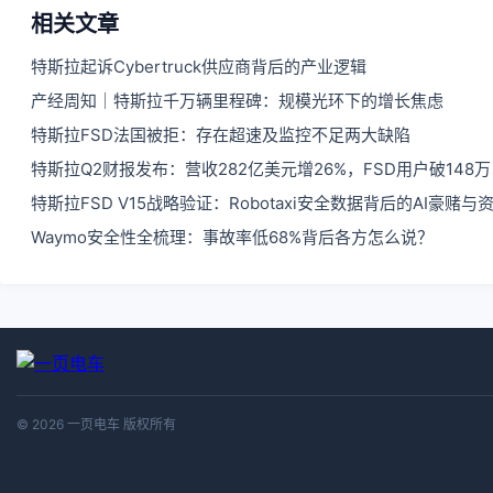
相关文章
特斯拉起诉Cybertruck供应商背后的产业逻辑
产经周知｜特斯拉千万辆里程碑：规模光环下的增长焦虑
特斯拉FSD法国被拒：存在超速及监控不足两大缺陷
特斯拉Q2财报发布：营收282亿美元增26%，FSD用户破148万
特斯拉FSD V15战略验证：Robotaxi安全数据背后的AI豪赌与
Waymo安全性全梳理：事故率低68%背后各方怎么说？
© 2026 一页电车 版权所有