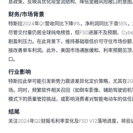
息政策，反映其优化现金流结构、降低金融风险敞口的意图
财务/市场背景
特斯拉2024年Q1营收同比下降9%，净利润同比下滑55%
尽管交付量仍居全球纯电榜首，但FSD进展不及预期、Cyber
剧盈利压力。在此背景下，维持基础版低价可守住市场份额
接改善单车利润。此外，美国市场通胀缓和、利率预期见顶
口。
行业影响
特斯拉此举可能引发新势力跟进差异化定价策略，尤其在20
场。同时，频繁软件相关召回（如倒车影像、辅助驾驶宕机等
模式下的质量管控挑战，或影响消费者对智能电动车的信任
结尾
关注2024年Q2财报毛利率变化及FSD V12落地进度，将