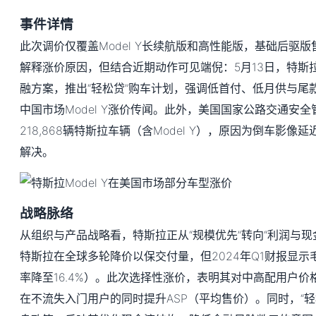
事件详情
此次调价仅覆盖Model Y长续航版和高性能版，基础后驱
解释涨价原因，但结合近期动作可见端倪：5月13日，特斯
融方案，推出“轻松贷”购车计划，强调低首付、低月供与尾
中国市场Model Y涨价传闻。此外，美国国家公路交通安全
218,868辆特斯拉车辆（含Model Y），原因为倒车影
解决。
战略脉络
从组织与产品战略看，特斯拉正从“规模优先”转向“利润与现金
特斯拉在全球多轮降价以保交付量，但2024年Q1财报显
率降至16.4%）。此次选择性涨价，表明其对中高配用户
在不流失入门用户的同时提升ASP（平均售价）。同时，“轻