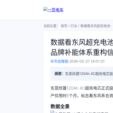
当前位置：
首页
/
行业
/
数据看东风超充电池：
数据看东风超充电池
品牌补能体系重构
车市显微镜
|
2026-05-27 14:01:31
摘要：
东昱欣晟120Ah 4C超充电芯
东昱欣晟120Ah 4C超充电芯正式
产仅用时5个月，标志着东风系合
数据全景