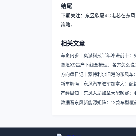
结尾
下期关注：东昱欣晟4C电芯在东
策略。
相关文章
车企内参｜奕派科技半年冲进前十：
奕境X9量产下线全梳理：各方怎么说
方向盘日记｜蒙特利尔旧港的东风车
新车解码｜东风汽车进军加拿大：配
产经周知｜东风入局加拿大配额赛：4
数据看东风新能源矩阵：12款车型覆盖