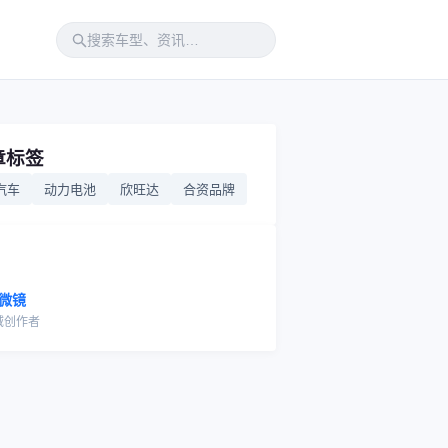
章标签
汽车
动力电池
欣旺达
合资品牌
微镜
域创作者