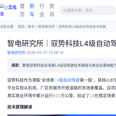
首
新
行
资
页
车
业
讯
当前位置：
首页
/
新车
/
智电研究所｜驭势科技L4级自动驾驶技术拆解
智电研究所｜驭势科技L4级自动
智电研究所
|
2026-05-27 13:58:19
摘要：
聚焦驭势科技全场景L4自动驾驶技术路线与商业化落地能
驭势科技作为港股“全场景
L4级自动驾驶
第一股”，其核心价值
平台实现从机场、厂区到城市开放道路的多场景覆盖。这项
真实商业环境中累计运行920万公里，验证了L4在限定场
技术原理解读