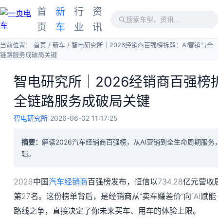
首
新
行
资
页
车
业
讯
当前位置：
首页
/
新车
/
智电研究所｜2026经销商百强榜拆解：AI营销与全
链路服务成破局关键
智电研究所｜2026经销商百强榜
全链路服务成破局关键
智电研究所
|
2026-06-02 11:17:25
摘要：
解读2026汽车经销商百强榜，从AI营销到全生命周期服
辑。
2026中国
汽车经销商
百强榜发布，恒信以734.28亿元营
第27名。这份榜单背后，是经销商从“卖车赚差价”向“AI赋
路线之争，直接决定了你未来买车、用车的体验上限。