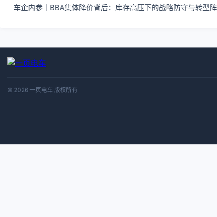
车企内参｜BBA集体降价背后：库存高压下的战略防守与转型
© 2026 一页电车 版权所有