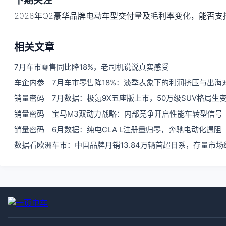
下期关注
2026年Q2豪华品牌电动车型交付量及毛利率变化，能否支
相关文章
7月车市零售同比降18%，老司机说说真实感受
车企内参｜7月车市零售降18%：淡季表象下的利润挤压与出海
销量密码｜7月数据：极氪9X五座版上市，50万级SUV格局生
销量密码｜宝马M3双动力战略：内部竞争开启性能车转型信号
销量密码｜6月数据：纯电CLA L注册量归零，奔驰电动化遇阻
数据看欧洲车市：中国品牌月销13.84万辆首超日系，存量市