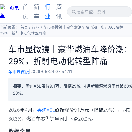
首
新
行
资
页
车
业
讯
当前位置：
首页
/
行业
/
车市显微镜｜豪华燃油车降价潮：奥迪A6L降幅
29%，折射电动化转型阵痛
车市显微镜｜豪华燃油车降价潮：
29%，折射电动化转型阵痛
车市显微镜
|
2026-05-24 07:54:11
摘要：
奥迪A6L降价9.1万，降幅29%；4月新能源渗透率首破6
20%。
2026年4月，
奥迪A6L
终端降价9.1万元（降幅29%），同
60.3%，燃油车零售销量同比下滑20.0%。
数据全景