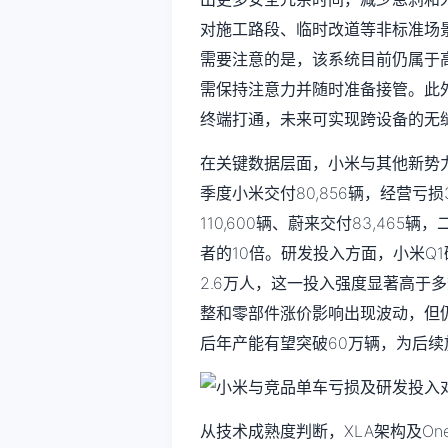
对施工路段、临时改道等非标准场
需要注意的是，该系统目前仍属于
需保持注意力并随时准备接管。此
终端打通，未来可实现跨设备的无
在关键数据层面，小米与其他新势
季度小米交付80,856辆，经营亏
110,600辆、蔚来交付83,46
者的10倍。研发投入方面，小米Q1
2.6万人，这一投入强度显著高于多
整和零部件涨价影响出现波动，但
后年产能有望突破60万辆，为后
从技术成熟度判断，XLA架构及O