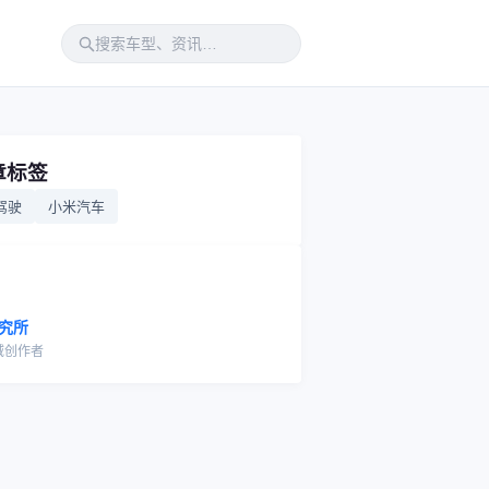
章标签
驾驶
小米汽车
究所
域创作者