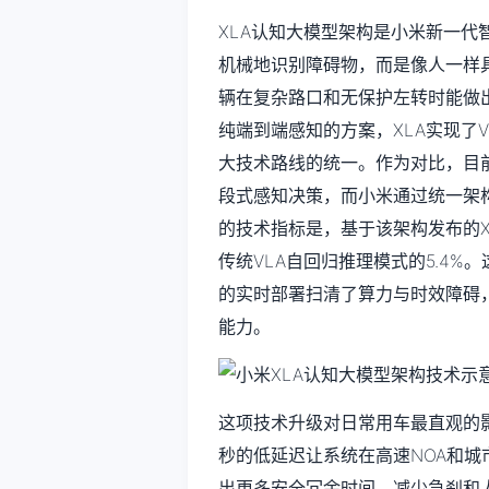
XLA认知大模型架构是小米新一
机械地识别障碍物，而是像人一样
辆在复杂路口和无保护左转时能做
纯端到端感知的方案，XLA实现了
大技术路线的统一。作为对比，目
段式感知决策，而小米通过统一架
的技术指标是，基于该架构发布的Xia
传统VLA自回归推理模式的5.4%
的实时部署扫清了算力与时效障碍，
能力。
这项技术升级对日常用车最直观的影
秒的低延迟让系统在高速NOA和
出更多安全冗余时间，减少急刹和人