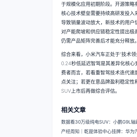
于规模化应用初期阶段。开源策略
核心技术壁垒需要持续高研发投入
导致销量波动放大，新技术的用户
对产能爬坡和供应链稳定性提出极
仍需产品矩阵完善后才能充分释放
综合来看，小米汽车正处于“技术领
0.24秒低延迟智驾是其差异化核
费者而言，若看重智驾技术迭代速
点关注；若更在意品牌盈利稳定性和
SUV上市后再做综合评估。
相关文章
数据看30万级纯电SUV：小鹏G9L
产经周知｜乾崑体验中心挂牌：华为