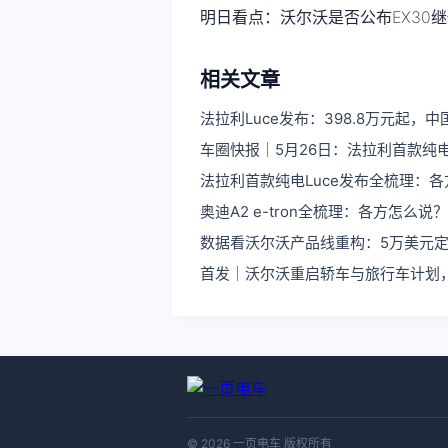
明日看点：沃尔沃是否公布EX30
相关文章
法拉利Luce发布：398.8万元起，
车圈快报｜5月26日：法拉利首款纯电
法拉利首款纯电Luce发布全梳理：
奥迪A2 e-tron全梳理：各方怎么说？
数据看沃尔沃产品线重构：5万美元定
首发｜沃尔沃重启轿车与旅行车计划，2
© 2026 一页电车 版权所有