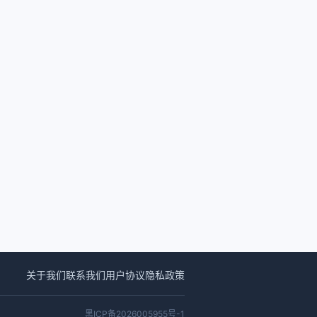
关于我们
联系我们
用户协议
隐私政策
黑ICP备2026005955号-1