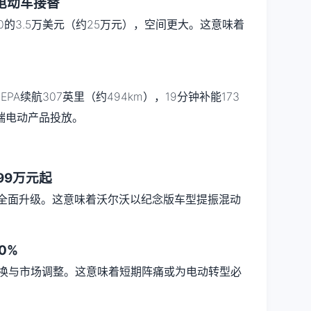
电动车接替
30的3.5万美元（约25万元），空间更大。这意味着
。
EPA续航307英里（约494km），19分钟补能173
端电动产品投放。
.99万元起
置全面升级。这意味着沃尔沃以纪念版车型提振混动
0%
切换与市场调整。这意味着短期阵痛或为电动转型必