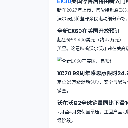
EX30
美国停售后将由新入门
新车2027年上市，售价接近原EX
沃尔沃仍将坚守亲民电动细分市场
全新EX60在美国开放预订
起售价58,400美元（约42万元），
英里。这意味着沃尔沃加速在美高
XC70 99周年感恩版限时24
定位25万级混动SUV，安全与配
销量。
沃尔沃Q2全球销量同比下滑1
2月至4月交付量承压，主因产品
经阶段。