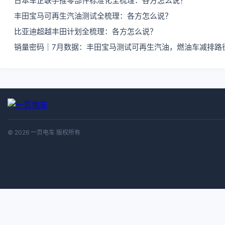
日本车企联手推零部件标准化全梳理：各方怎么说？
丰田宝马可再生汽油测试全梳理：各方怎么说？
比亚迪超越丰田计划全梳理：各方怎么说？
销量密码｜7月数据：丰田宝马测试可再生汽油，燃油车减排路
© 2026 一页电车 版权所有